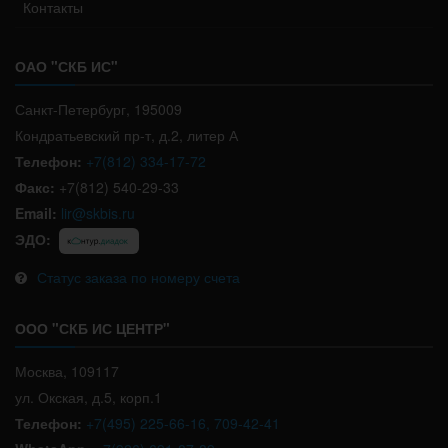
Контакты
ОАО "СКБ ИС"
Санкт-Петербург, 195009
Кондратьевский пр-т, д.2, литер А
Телефон:
+7(812) 334-17-72
Факс:
+7(812) 540-29-33
Email:
lir@skbis.ru
ЭДО:
Статус заказа по номеру счета
ООО "СКБ ИС ЦЕНТР"
Москва, 109117
ул. Окская, д.5, корп.1
Телефон:
+7(495) 225-66-16, 709-42-41