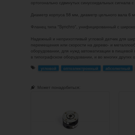
ортогонально сдвинутых синусоидальных сигнала с
Диаметр корпуса 58 мм, диаметр цельного вала 6 м
Фланец типа "Synchro", унифицированный с широк
Надежный и неприхотливый угловой датчик для широ
перемещения или скорости на дерево- и металло
оборудовании, для нужд автоматизации в пищевой 
в типографском оборудовании, и во многих других о
угловой
оптоэлектронный
абсолютный
Может понадобиться: