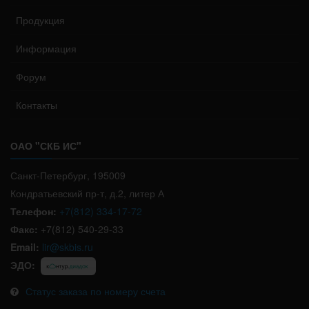
Продукция
Информация
Форум
Контакты
ОАО "СКБ ИС"
Санкт-Петербург, 195009
Кондратьевский пр-т, д.2, литер А
Телефон:
+7(812) 334-17-72
Факс:
+7(812) 540-29-33
Email:
lir@skbis.ru
ЭДО:
Статус заказа по номеру счета