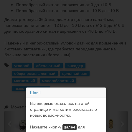
Пилообразный сигнал напряжения от 0 до +10 В
Пилообразный сигнал напряжения от -10 В до +10 В
Диаметр корпуса 36,5 мм, диаметр цельного вала 6 мм,
напряжение питания от +12 В до +30 В или от ±12 В до ±16 В
для пилообразного сигнал напряжения от -10 В до +10 В.
Надежный и неприхотливый угловой датчик для применения в
системах автоматики, где требуется передача данных на
большие расстояния (более 1 км).
угловой
абсолютный
энкодер
общепромышленный
цельный вал
магнитный
малогабаритный
тяжелые условия
Шаг 1
Вы впервые оказались на этой
Может понадобиться:
странице и мы хотим рассказать о
новых возможностях.
Нажмите кнопку
для
Далее