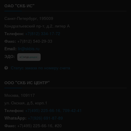
ОАО "СКБ ИС"
Санкт-Петербург, 195009
Кондратьевский пр-т, д.2, литер А
Телефон:
+7(812) 334-17-72
Факс:
+7(812) 540-29-33
Email:
lir@skbis.ru
ЭДО:
Статус заказа по номеру счета
ООО "СКБ ИС ЦЕНТР"
Москва, 109117
ул. Окская, д.5, корп.1
Телефон:
+7(495) 225-66-16, 709-42-41
WhatsApp:
+7(926) 691-87-89
Факс:
+7(495) 225-66-16, #20