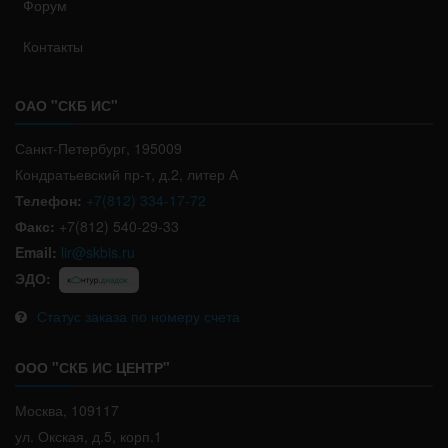
Форум
Контакты
ОАО "СКБ ИС"
Санкт-Петербург, 195009
Кондратьевский пр-т, д.2, литер А
Телефон:
+7(812) 334-17-72
Факс:
+7(812) 540-29-33
Email:
lir@skbis.ru
ЭДО:
Статус заказа по номеру счета
ООО "СКБ ИС ЦЕНТР"
Москва, 109117
ул. Окская, д.5, корп.1