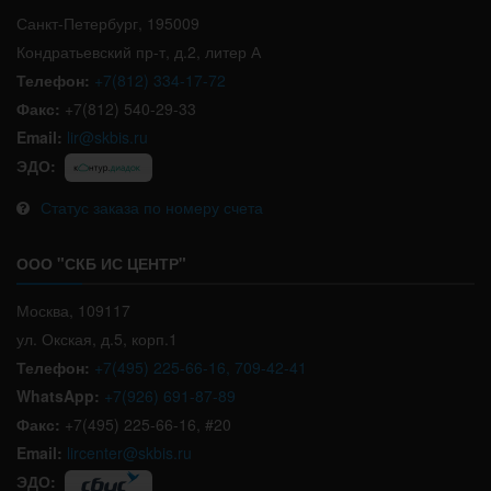
Санкт-Петербург, 195009
Кондратьевский пр-т, д.2, литер А
Телефон:
+7(812) 334-17-72
Факс:
+7(812) 540-29-33
Email:
lir@skbis.ru
ЭДО:
Статус заказа по номеру счета
ООО "СКБ ИС ЦЕНТР"
Москва, 109117
ул. Окская, д.5, корп.1
Телефон:
+7(495) 225-66-16, 709-42-41
WhatsApp:
+7(926) 691-87-89
Факс:
+7(495) 225-66-16, #20
Email:
lircenter@skbis.ru
ЭДО: