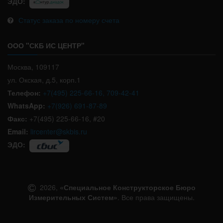
ЭДО:
Статус заказа по номеру счета
ООО "СКБ ИС ЦЕНТР"
Москва, 109117
ул. Окская, д.5, корп.1
Телефон:
+7(495) 225-66-16, 709-42-41
WhatsApp:
+7(926) 691-87-89
Факс:
+7(495) 225-66-16, #20
Email:
lircenter@skbis.ru
ЭДО:
2026,
«Специальное Конструкторское Бюро
Измерительных Систем»
. Все права защищены.